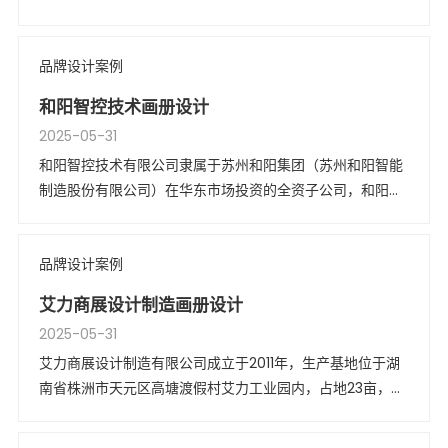
品牌设计案例
和阳智控技术画册设计
2025-05-31
和阳智控技术有限公司隶属于苏州和阳集团（苏州和阳智能
制造股份有限公司）在华东市场投资的全资子公司，和阳集
团创立于2011年，总部坐落于有“人间天堂”之称的苏州金鸡
湖畔。
品牌设计案例
艾力商展设计制造画册设计
2025-05-31
艾力商展设计制造有限公司成立于2011年，生产基地位于湖
南省株洲市天元区高塘渡假村艾力工业园内，占地23亩，拥
有员工近200名，是目前中南五省规模较大、技术先进，集
设计、生产、安装、售后于一体的展柜道具制造企业，每年