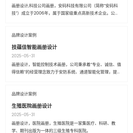
画册设计,科技公司画册，安码科技有限公司（简称“安码科
技”）成立于2006年，属于国家级重点高新技术企业。公司
拥有一支由高级技术人才组成的技术研究和产品研发团队。
品牌设计案例
技蕴佳智能画册设计
2025-05-31
画册设计，智能控制技术画册，公司秉承着“专业、诚信、值
得信赖”的经营理念致力于安防系统、通道智能化管理，提供
一流的产品和服务。
品牌设计案例
生殖医院画册设计
2025-05-31
画册设计，医院画册，生殖医院是一家集医疗、科研、教
学、期刊出版为一体的三级生殖专科医院。