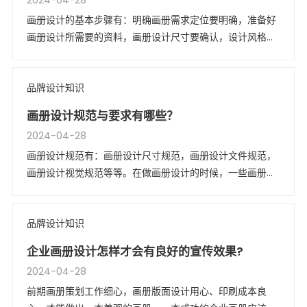
2024-04-28
画册设计的基本步骤有：明确画册需求定位要明确，准备好
画册设计所需要的资料，画册设计尺寸要确认，设计风格与
版式确认，明确画册制作工艺，画册后期印刷，画册装订等
等。
品牌设计知识
画册设计规范与要求有哪些？
2024-04-28
画册设计规范有：画册设计尺寸规范，画册设计文件规范，
画册设计视觉规范等等。在做画册设计的时候，一些画册设
计规范，包括尺寸与一般要求是需要我们的画册设计师严格
来遵守的，才能做出让客户满意的精品画册。
品牌设计知识
企业画册设计怎样才会有良好的宣传效果?
2024-04-28
前期画册策划工作细心，画册版面设计用心、印刷成本良