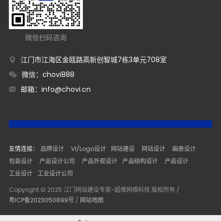
微信扫码咨询
江门市江海区金瓯路高新创智城7栋3单元708室
微信：chovi888
邮箱：
info@chovi.cn
友情连接：
品牌设计
VI/Logo设计
网站建设
网站设计
画册设计
包装设计
产品设计公司
产品外观设计
产品结构设计
产品设计
工业设计
工业设计公司
Copyright © 2025 江门网站建设专家-超维网络科技 版权所有 /
粤ICP备2023050899号
/
网站地图