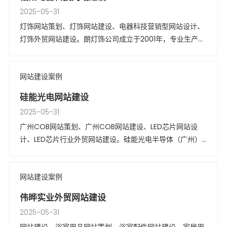
2025-05-31
灯饰网站策划、灯饰网站建设、电器科技营销型网站设计、
灯饰外贸网站建设。朗灯饰公司成立于2001年，专业生产和
出口装饰灯具，集产品研发和生产于一体。以其非凡的产品
质量而著称海内外。
网站建设案例
硅能光电网站建设
2025-05-31
广州COB网站策划、广州COB网站建设、LED芯片网站设
计、LED芯片行业外贸网站建设。硅能光电半导体（广州）
有限公司成立于2010年，是一家专注于半导体集成封装
（XOB）研发与制造的行业领军企业。主要产品有：COB全
网站建设案例
光谱产品系列、陶瓷大功率产品系列、SMD产品系列。
伟晔实业外贸网站建设
2025-05-31