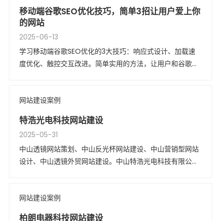
移动端谷歌SEO优化技巧，简单3招让用户爱上你
的网站
2025-06-13
学习移动端谷歌SEO优化的3大技巧：响应式设计、加载速
度优化、触控交互改进。简单实用的方法，让用户和谷歌都
爱上你的网站！
网站建设案例
特浩光电科技网站建设
2025-05-31
中山透镜网站策划、中山反光杯网站建设、中山营销型网站
设计、中山透镜外贸网站建设。中山特浩光电科技有限公司
始创于2004年，专业制造光学透镜与反光杯。目前拥有员
工200多人，是一家集合光学设计与测试、精密光学模具生
网站建设案例
产、光学产品生产于一身的高新科技企业。
柏朗电器科技网站建设