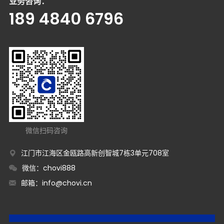
业务咨询：
189 4840 6796
微信扫码咨询
江门市江海区金瓯路高新创智城7栋3单元708室
微信：chovi888
邮箱：
info@chovi.cn