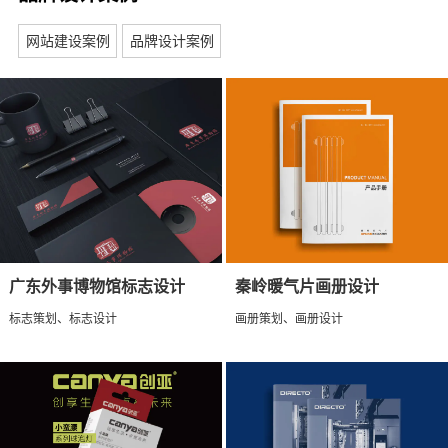
网站建设案例
品牌设计案例
广东外事博物馆标志设计
秦岭暖气片画册设计
标志策划、标志设计
画册策划、画册设计