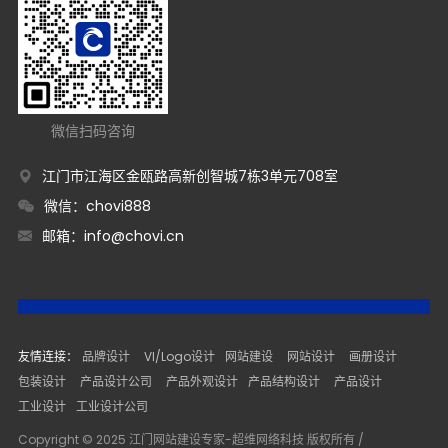
微信扫码咨询
江门市江海区金瓯路高新创智城7栋3单元708室
微信：chovi888
邮箱：
info@chovi.cn
友情连接：
品牌设计
VI/Logo设计
网站建设
网站设计
画册设计
包装设计
产品设计公司
产品外观设计
产品结构设计
产品设计
工业设计
工业设计公司
Copyright © 2025 江门网站建设专家-超维网络科技 版权所有 /