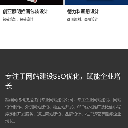
创亚照明插画包装设计
德力科画册设计
包装策划、包装设计
画册策划、画册设计
专注于网站建设SEO优化，赋能企业增
长
超维网络科技是江门专业网站建设公司，专注企业网站建设、网站
设计制作、外贸网站建设、独立站开发、SEO优化推广及微信小程
序定制开发服务，通过网站建设、品牌设计、推广运营等赋能企业
增长。