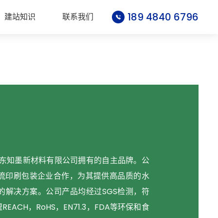
189 4840 6796
建站知识
联系我们
，是广东知墨新材料有限公司拥有的自主品牌。公
一流印刷包装企业合作，为其提供高品质的水
的解决方案。公司产品均经过SGS检测，符
EACH，RoHS，EN71.3，FDA等环保和食