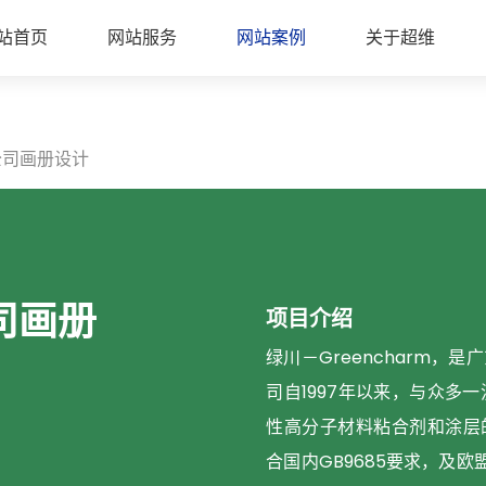
站首页
网站服务
网站案例
关于超维
公司画册设计
司画册
项目介绍
绿川－Greencharm
司自1997年以来，与众多
性高分子材料粘合剂和涂层
合国内GB9685要求，及欧盟R