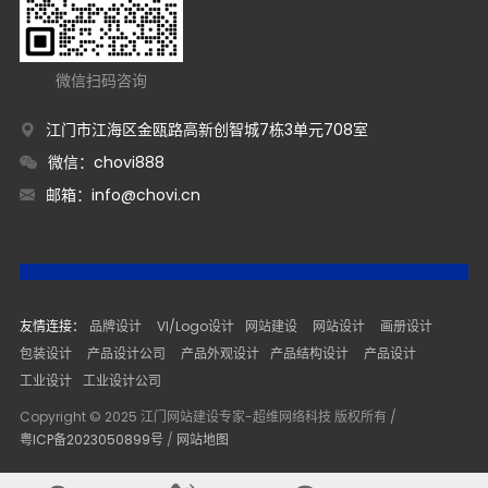
微信扫码咨询
江门市江海区金瓯路高新创智城7栋3单元708室
微信：chovi888
邮箱：
info@chovi.cn
友情连接：
品牌设计
VI/Logo设计
网站建设
网站设计
画册设计
包装设计
产品设计公司
产品外观设计
产品结构设计
产品设计
工业设计
工业设计公司
Copyright © 2025 江门网站建设专家-超维网络科技 版权所有 /
粤ICP备2023050899号
/
网站地图