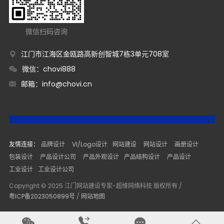
微信扫码咨询
江门市江海区金瓯路高新创智城7栋3单元708室
微信：chovi888
邮箱：
info@chovi.cn
友情连接：
品牌设计
VI/Logo设计
网站建设
网站设计
画册设计
包装设计
产品设计公司
产品外观设计
产品结构设计
产品设计
工业设计
工业设计公司
Copyright © 2025 江门网站建设专家-超维网络科技 版权所有 /
粤ICP备2023050899号
/
网站地图