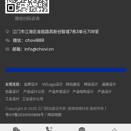
微信扫码咨询
江门市江海区金瓯路高新创智城7栋3单元708室
微信：chovi888
邮箱：
info@chovi.cn
友情连接：
品牌设计
VI/Logo设计
网站建设
网站设计
画册设计
包装设计
产品设计公司
产品外观设计
产品结构设计
产品设计
工业设计
工业设计公司
Copyright © 2025 江门网站建设专家-超维网络科技 版权所有 /
粤ICP备2023050899号
/
网站地图