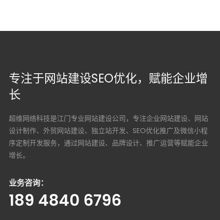
专注于网站建设SEO优化，赋能企业增
长
超维网络科技是江门专业网站建设公司，专注企业网站建设、网站
设计制作、外贸网站建设、独立站开发、SEO优化推广及微信小程
序定制开发服务，通过网站建设、品牌设计、推广运营等赋能企业
增长。
业务咨询：
189 4840 6796