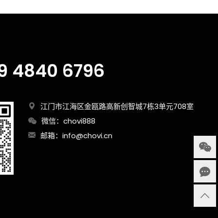
9 4840 6796
江门市江海区金瓯路高新创智城7栋3单元708室
微信：chovi888
邮箱：
info@chovi.cn
询