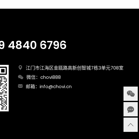
9 4840 6796
江门市江海区金瓯路高新创智城7栋3单元708室
微信：chovi888
邮箱：
info@chovi.cn
询