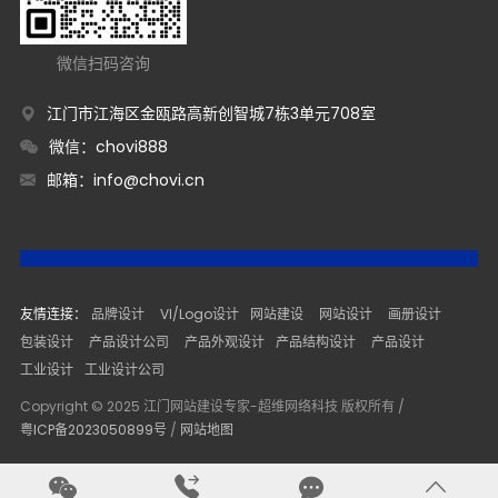
微信扫码咨询
江门市江海区金瓯路高新创智城7栋3单元708室
微信：chovi888
邮箱：
info@chovi.cn
友情连接：
品牌设计
VI/Logo设计
网站建设
网站设计
画册设计
包装设计
产品设计公司
产品外观设计
产品结构设计
产品设计
工业设计
工业设计公司
Copyright © 2025 江门网站建设专家-超维网络科技 版权所有 /
粤ICP备2023050899号
/
网站地图