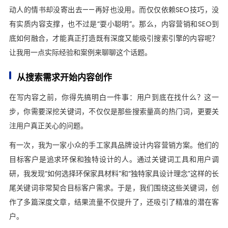
动人的情书却没寄出去——再好也没用。而仅仅依赖SEO技巧，没
有实质内容支撑，也不过是“耍小聪明”。那么，内容营销和SEO到
底如何融合，才能真正打造既有深度又能吸引搜索引擎的内容呢？
让我用一点实际经验和案例来聊聊这个话题。
从搜索需求开始内容创作
在写内容之前，你得先搞明白一件事：用户到底在找什么？这一
步，你需要深挖关键词，不仅仅是那些搜索量高的热门词，更要关
注用户真正关心的问题。
有一次，我为一家小众的手工家具品牌设计内容营销方案。他们的
目标客户是追求环保和独特设计的人。通过关键词工具和用户调
研，我发现“如何选择环保家具材料”和“独特家具设计理念”这样的长
尾关键词非常契合目标客户需求。于是，我们围绕这些关键词，创
作了多篇深度文章，结果流量不仅提升了，还吸引了精准的潜在客
户。