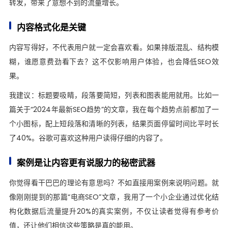
转发，带来了意想不到的流量增长。
内容格式化是关键
内容写得好，不代表用户就一定会喜欢看。如果排版混乱、结构模
糊，谁愿意费劲看下去？这不仅影响用户体验，也会降低SEO效
果。
我建议：标题要吸睛，段落要简短，列表和图表能用就用。比如一
篇关于“2024年最新SEO趋势”的文章，我在每个趋势点前都加了一
个小图标，配上短段落和清晰的列表，结果页面停留时间比平时长
了40%。谷歌可喜欢这种用户读得仔细的内容了。
案例是让内容更有说服力的秘密武器
你觉得看干巴巴的理论有意思吗？不如直接用案例来说明问题。就
像刚刚提到的那篇“电商SEO”文章，我用了一个小企业通过优化结
构化数据后流量提升20%的真实案例，不仅让读者觉得有参考价
值，还让他们相信这些策略是真的能用。