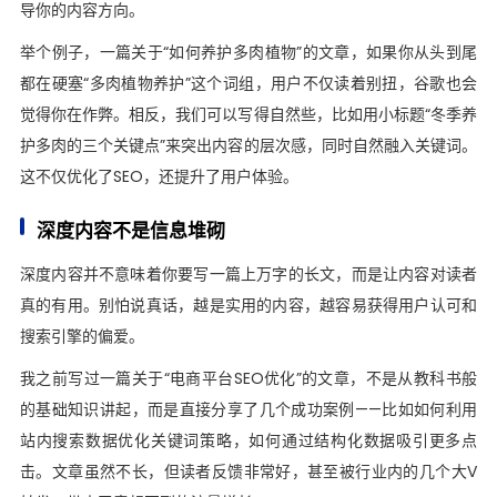
导你的内容方向。
举个例子，一篇关于“如何养护多肉植物”的文章，如果你从头到尾
都在硬塞“多肉植物养护”这个词组，用户不仅读着别扭，谷歌也会
觉得你在作弊。相反，我们可以写得自然些，比如用小标题“冬季养
护多肉的三个关键点”来突出内容的层次感，同时自然融入关键词。
这不仅优化了SEO，还提升了用户体验。
深度内容不是信息堆砌
深度内容并不意味着你要写一篇上万字的长文，而是让内容对读者
真的有用。别怕说真话，越是实用的内容，越容易获得用户认可和
搜索引擎的偏爱。
我之前写过一篇关于“电商平台SEO优化”的文章，不是从教科书般
的基础知识讲起，而是直接分享了几个成功案例——比如如何利用
站内搜索数据优化关键词策略，如何通过结构化数据吸引更多点
击。文章虽然不长，但读者反馈非常好，甚至被行业内的几个大V