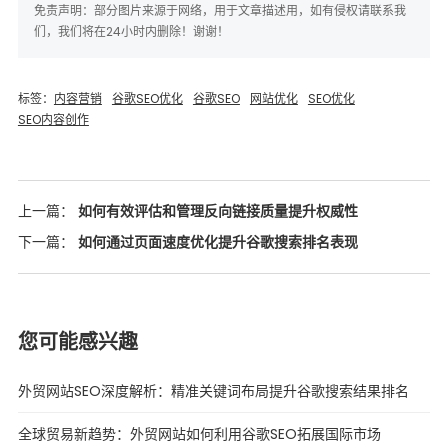
免责声明：部分图片来源于网络，用于文章描述用，如有侵权请联系我
们，我们将在24小时内删除！谢谢！
标签：
内容营销
谷歌SEO优化
谷歌SEO
网站优化
SEO优化
SEO内容创作
上一篇：
如何有效评估和管理反向链接质量提升权威性
下一篇：
如何通过页面速度优化提升谷歌搜索排名表现
您可能感兴趣
外贸网站SEO深度解析：精准关键词布局提升谷歌搜索结果排名
全球贸易新趋势：外贸网站如何利用谷歌SEO拓展国际市场