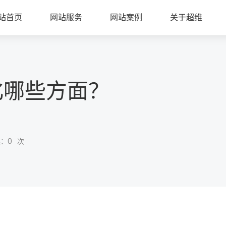
站首页
网站服务
网站案例
关于超维
化哪些方面？
读：
0
次