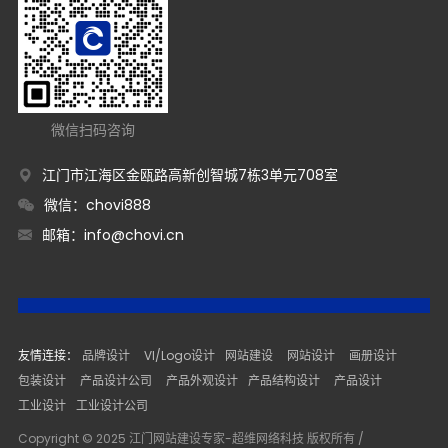
微信扫码咨询
江门市江海区金瓯路高新创智城7栋3单元708室
微信：chovi888
邮箱：
info@chovi.cn
友情连接：
品牌设计
VI/Logo设计
网站建设
网站设计
画册设计
包装设计
产品设计公司
产品外观设计
产品结构设计
产品设计
工业设计
工业设计公司
Copyright © 2025 江门网站建设专家-超维网络科技 版权所有 /