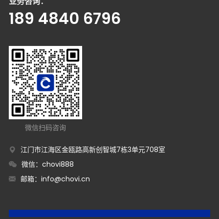
业务咨询：
189 4840 6796
微信扫码咨询
江门市江海区金瓯路高新创智城7栋3单元708室
微信：chovi888
邮箱：
info@chovi.cn