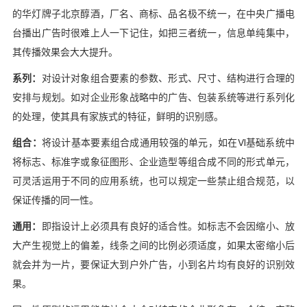
的华灯牌子北京醇酒，厂名、商标、品名极不统一，在中央广播电
台播出广告时很难上人一下记住，如把三者统一，信息单纯集中，
其传播效果会大大提升。
系列：
对设计对象组合要素的参数、形式、尺寸、结构进行合理的
安排与规划。如对企业形象战略中的广告、包装系统等进行系列化
的处理，使其具有家族式的特征，鲜明的识别感。
组合：
将设计基本要素组合成通用较强的单元，如在VI基础系统中
将标志、标准字或象征图形、企业造型等组合成不同的形式单元，
可灵活运用于不同的应用系统，也可以规定一些禁止组合规范，以
保证传播的同一性。
通用：
即指设计上必须具有良好的适合性。如标志不会因缩小、放
大产生视觉上的偏差，线条之间的比例必须适度，如果太密缩小后
就会并为一片，要保证大到户外广告，小到名片均有良好的识别效
果。