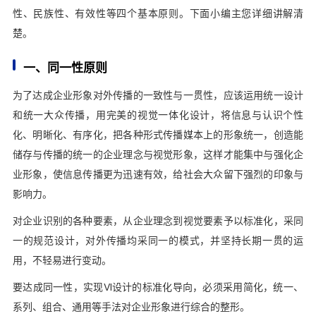
性、民族性、有效性等四个基本原则。下面小编主您详细讲解清
楚。
一、同一性原则
为了达成企业形象对外传播的一致性与一贯性，应该运用统一设计
和统一大众传播，用完美的视觉一体化设计，将信息与认识个性
化、明晰化、有序化，把各种形式传播媒本上的形象统一，创造能
储存与传播的统一的企业理念与视觉形象，这样才能集中与强化企
业形象，使信息传播更为迅速有效，给社会大众留下强烈的印象与
影响力。
对企业识别的各种要素，从企业理念到视觉要素予以标准化，采同
一的规范设计，对外传播均采同一的模式，并坚持长期一贯的运
用，不轻易进行变动。
要达成同一性，实现VI设计的标准化导向，必须采用简化，统一、
系列、组合、通用等手法对企业形象进行综合的整形。