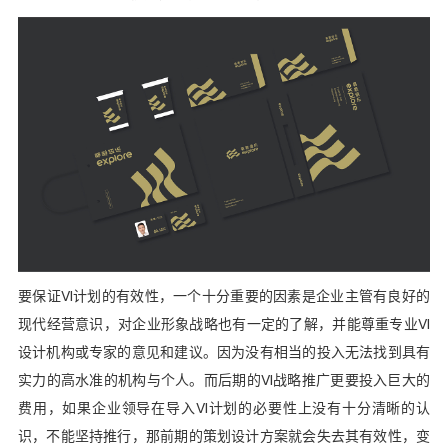
要保证VI计划的有效性，一个十分重要的因素是企业主管有良好的
现代经营意识，对企业形象战略也有一定的了解，并能尊重专业VI
设计机构或专家的意见和建议。因为没有相当的投入无法找到具有
实力的高水准的机构与个人。而后期的VI战略推广更要投入巨大的
费用，如果企业领导在导入VI计划的必要性上没有十分清晰的认
识，不能坚持推行，那前期的策划设计方案就会失去其有效性，变