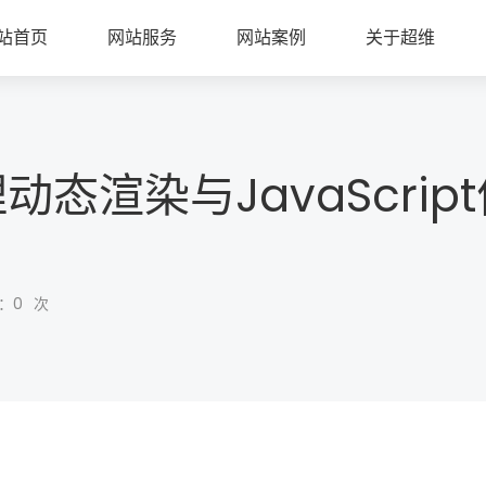
站首页
网站服务
网站案例
关于超维
态渲染与JavaScrip
：
0
次