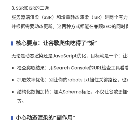
3. SSR和ISR的二选一
服务器端渲染（SSR）和增量静态渲染（ISR）是两个有力
并根据需要动态更新。这两种方式都能在兼顾SEO的同时
核心要点：让谷歌爬虫吃得了“饭”
无论是动态渲染还是JavaScript优化，目标就是一个
检查爬取结果：用Search Console的URL检
抓取效率优化：别让你的robots.txt挡住关键路径
结构化数据加持：加点Schema标记，不仅让谷歌更
等。
小心动态渲染的“副作用”