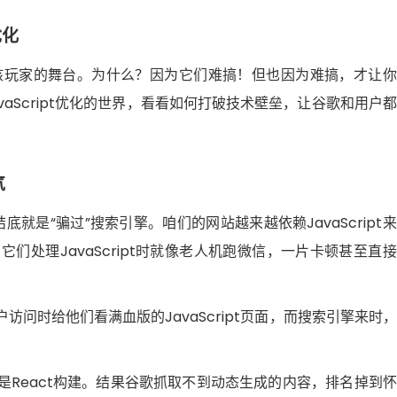
优化
就是硬核玩家的舞台。为什么？因为它们难搞！但也因为难搞，才让
aScript优化的世界，看看如何打破技术壁垒，让谷歌和用户
气
根结底就是“骗过”搜索引擎。咱们的网站越来越依赖JavaScript
处理JavaScript时就像老人机跑微信，一片卡顿甚至直
问时给他们看满血版的JavaScript页面，而搜索引擎来时
React构建。结果谷歌抓取不到动态生成的内容，排名掉到