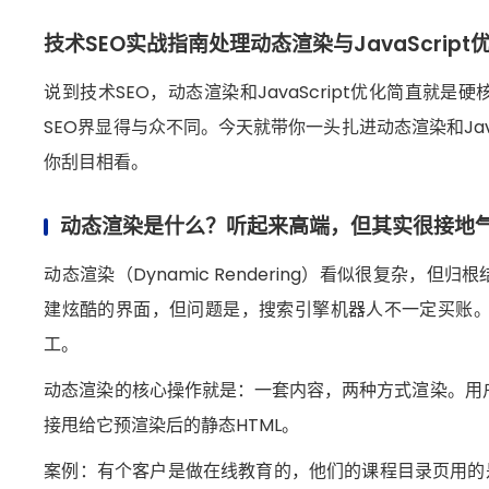
技术SEO实战指南处理动态渲染与JavaScript
说到技术SEO，动态渲染和JavaScript优化简直
SEO界显得与众不同。今天就带你一头扎进动态渲染和Jav
你刮目相看。
动态渲染是什么？听起来高端，但其实很接地
动态渲染（Dynamic Rendering）看似很复杂，但归
建炫酷的界面，但问题是，搜索引擎机器人不一定买账。它们
工。
动态渲染的核心操作就是：一套内容，两种方式渲染。用户访
接甩给它预渲染后的静态HTML。
案例：有个客户是做在线教育的，他们的课程目录页用的是