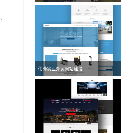
面，
伟晔实业外贸网站建设
。