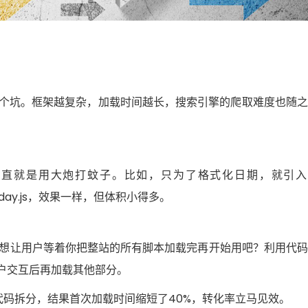
可能是个坑。框架越复杂，加载时间越长，搜索引擎的爬取难度也随
简直就是用大炮打蚊子。比如，只为了格式化日期，就引入
day.js，效果一样，但体积小得多。
总不会想让用户等着你把整站的所有脚本加载完再开始用吧？利用代
，用户交互后再加载其他部分。
代码拆分，结果首次加载时间缩短了40%，转化率立马见效。