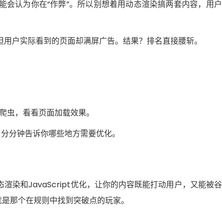
能会认为你在“作弊”。所以别想着用动态渲染搞两套内容，用
但用户实际看到的页面却满屏广告。结果？排名直接腰斩。
拟谷歌爬虫，看看页面加载效果。
t性能问题，分分钟告诉你哪些地方需要优化。
染和JavaScript优化，让你的内容既能打动用户，又能被
就是那个在规则中找到突破点的玩家。