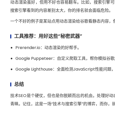
动态渲染虽好，但用不好也容易翻车。比如，搜索引擎可
搜索引擎看到的内容差别太大，你的排名就会面临危险。
一个不好的例子是某站点用动态渲染给谷歌看静态内容，
工具推荐：用好这些“秘密武器”
Prerender.io：动态渲染的好帮手。
Google Puppeteer：自定义爬取工具，帮你模
Google Lighthouse：全面检测JavaScrip
总结
技术SEO是个硬仗，但也是你脱颖而出的机会。处理好动态渲
青睐。记住，这是一场“技术与搜索引擎”的博弈，而你，