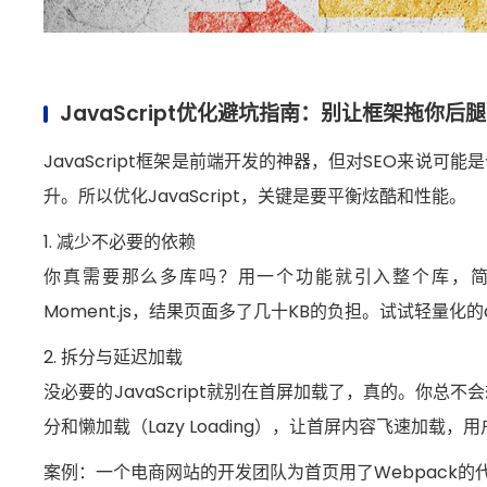
JavaScript优化避坑指南：别让框架拖你后腿
JavaScript框架是前端开发的神器，但对SEO来说
升。所以优化JavaScript，关键是要平衡炫酷和性能。
1. 减少不必要的依赖
你真需要那么多库吗？用一个功能就引入整个库，
Moment.js，结果页面多了几十KB的负担。试试轻量化的
2. 拆分与延迟加载
没必要的JavaScript就别在首屏加载了，真的。你
分和懒加载（Lazy Loading），让首屏内容飞速加载
案例：一个电商网站的开发团队为首页用了Webpack的