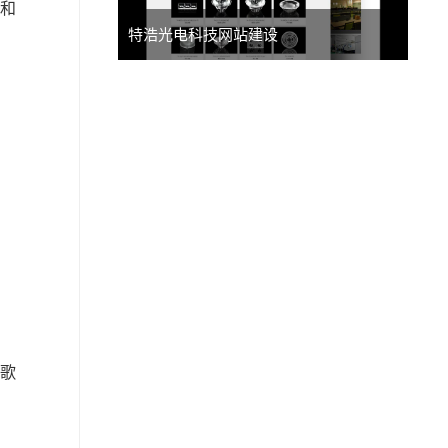
户和
特浩光电科技网站建设
谷歌