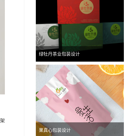
绿牡丹茶业包装设计
架
果真心包装设计