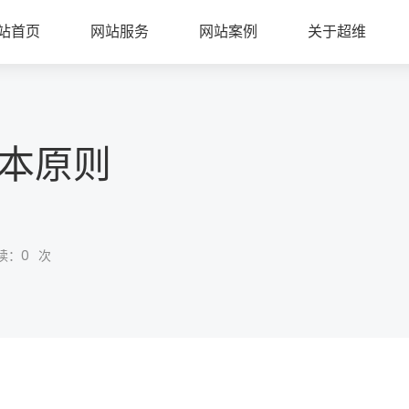
站首页
网站服务
网站案例
关于超维
基本原则
读：
0
次