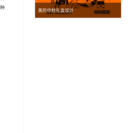
种
美的中秋礼盒设计