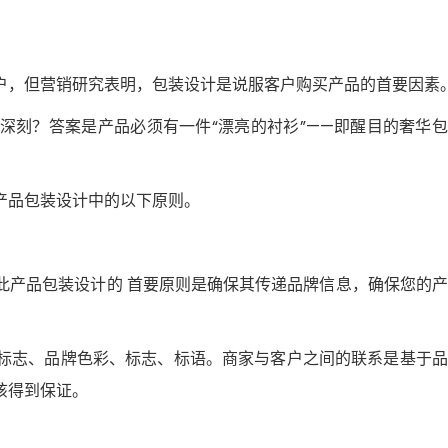
户，但营销研究表明，包装设计是说服客户购买产品的首要因素
深刻？答案是产品必须有一件“漂亮的衬衫”——即醒目的奢华
产品包装设计中的以下原则。
此产品包装设计的 首要原则是确保其传递品牌信息，确保您的
标志、品牌色彩、标志、标语。商家与客户之间的联系是基于品
该得到保证。